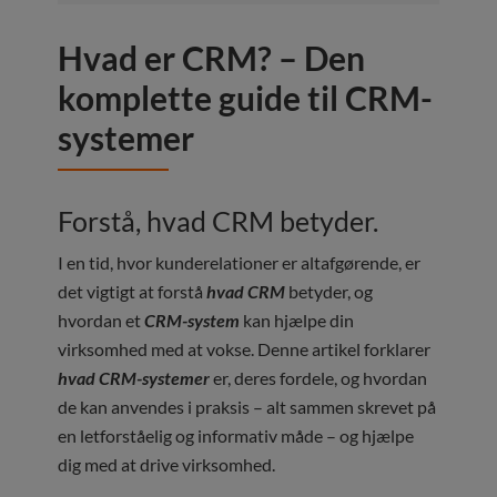
Hvad er CRM? – Den
komplette guide til CRM-
systemer
Forstå, hvad CRM betyder.
I en tid, hvor kunderelationer er altafgørende, er
det vigtigt at forstå
hvad CRM
betyder, og
hvordan et
CRM-system
kan hjælpe din
virksomhed med at vokse. Denne artikel forklarer
hvad CRM-systemer
er, deres fordele, og hvordan
de kan anvendes i praksis – alt sammen skrevet på
en letforståelig og informativ måde – og hjælpe
dig med at drive virksomhed.