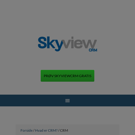
PRØV SKYVIEWCRM GRATIS
+45 70 70 13 12
Forside
/
Hvad er CRM?
/ CRM