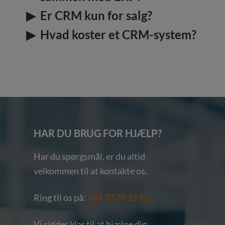
Er CRM kun for salg?
Hvad koster et CRM-system?
HAR DU BRUG FOR HJÆLP?
Har du spørgsmål, er du altid
velkommen til at kontakte os.
Ring til os på:
+45 70 70 13 12
Vi sidder klar til at hjælpe dig.