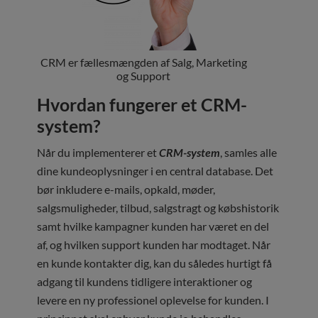
CRM er fællesmængden af Salg, Marketing
og Support
Hvordan fungerer et CRM-
system?
Når du implementerer et
CRM-system
, samles alle
dine kundeoplysninger i en central database. Det
bør inkludere e-mails, opkald, møder,
salgsmuligheder, tilbud, salgstragt og købshistorik
samt hvilke kampagner kunden har været en del
af, og hvilken support kunden har modtaget. Når
en kunde kontakter dig, kan du således hurtigt få
adgang til kundens tidligere interaktioner og
levere en ny professionel oplevelse for kunden. I