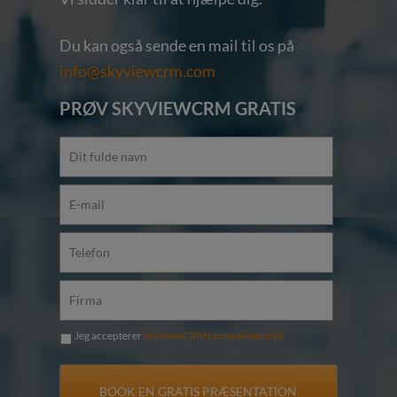
Du kan også sende en mail til os på
info@skyviewcrm.com
PRØV SKYVIEWCRM GRATIS
Jeg accepterer
SkyViewCRMs privatlivspolitik