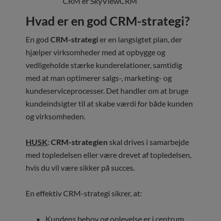
CRM er SkyViewCRM
Hvad er en god CRM-strategi?
En god
CRM-strategi
er en langsigtet plan, der
hjælper virksomheder med at opbygge og
vedligeholde stærke kunderelationer, samtidig
med at man optimerer salgs-, marketing- og
kundeserviceprocesser. Det handler om at bruge
kundeindsigter til at skabe værdi for både kunden
og virksomheden.
HUSK
:
CRM-strategien
skal drives i samarbejde
med topledelsen eller være drevet af topledelsen,
hvis du vil være sikker på succes.
En effektiv CRM-strategi sikrer, at:
Kundens behov og oplevelse er i centrum.