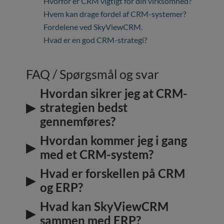
Hvorfor er CRM vigtigt for din virksomhed?
Hvem kan drage fordel af CRM-systemer?
Fordelene ved SkyViewCRM.
Hvad er en god CRM-strategi?
FAQ / Spørgsmål og svar
Hvordan sikrer jeg at CRM-
strategien bedst
gennemføres?
Hvordan kommer jeg i gang
med et CRM-system?
Hvad er forskellen på CRM
og ERP?
Hvad kan SkyViewCRM
sammen med ERP?