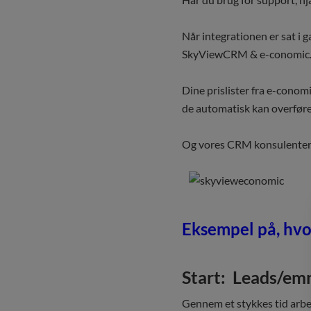
Når integrationen er sat i
SkyViewCRM & e-conomic
Dine prislister fra e-conom
de automatisk kan overføres
Og vores CRM konsulenter hj
Eksempel på, hvo
Start: Leads/em
Gennem et stykkes tid arbe