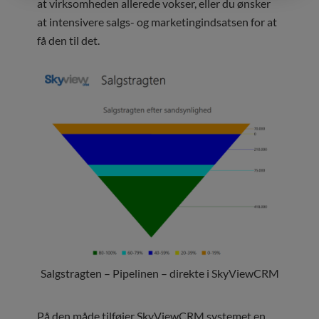
at virksomheden allerede vokser, eller du ønsker
at intensivere salgs- og marketingindsatsen for at
få den til det.
Salgstragten – Pipelinen – direkte i SkyViewCRM
På den måde tilføjer SkyViewCRM systemet en