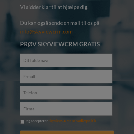
Vi sidder klar til at hjælpe dig.
Du kan også sende en mail til os på
info@skyviewcrm.com
PRØV SKYVIEWCRM GRATIS
Jeg accepterer
SkyViewCRMs privatlivspolitik