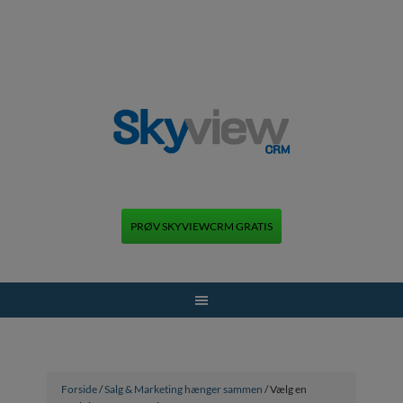
PRØV SKYVIEWCRM GRATIS
+45 70 70 13 12
Forside
/
Salg & Marketing hænger sammen
/ Vælg en