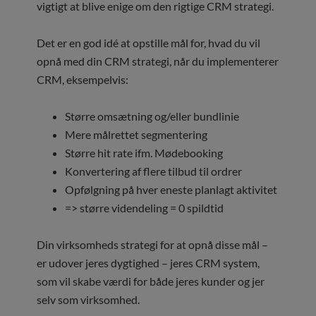
vigtigt at blive enige om den rigtige CRM strategi.
Det er en god idé at opstille mål for, hvad du vil
opnå med din CRM strategi, når du implementerer
CRM, eksempelvis:
Større omsætning og/eller bundlinie
Mere målrettet segmentering
Større hit rate ifm. Mødebooking
Konvertering af flere tilbud til ordrer
Opfølgning på hver eneste planlagt aktivitet
=> større videndeling = 0 spildtid
Din virksomheds strategi for at opnå disse mål –
er udover jeres dygtighed – jeres CRM system,
som vil skabe værdi for både jeres kunder og jer
selv som virksomhed.