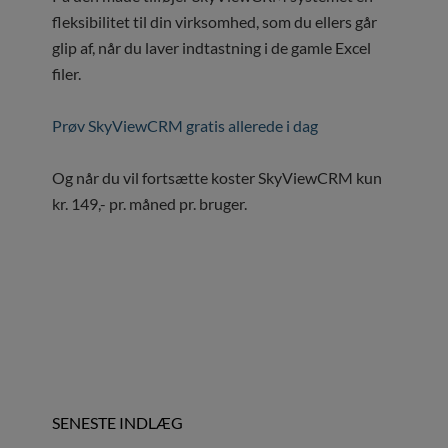
fleksibilitet til din virksomhed, som du ellers går
glip af, når du laver indtastning i de gamle Excel
filer.
Prøv SkyViewCRM gratis allerede i dag
Og når du vil fortsætte koster SkyViewCRM kun
kr. 149,- pr. måned pr. bruger.
SENESTE INDLÆG