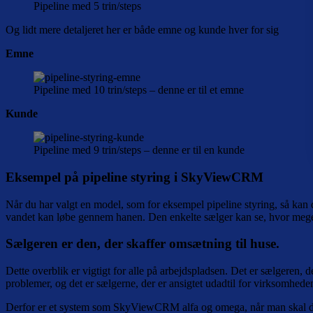
Pipeline med 5 trin/steps
Og lidt mere detaljeret her er både emne og kunde hver for sig
Emne
Pipeline med 10 trin/steps – denne er til et emne
Kunde
Pipeline med 9 trin/steps – denne er til en kunde
Eksempel på pipeline styring i SkyViewCRM
Når du har valgt en model, som for eksempel pipeline styring, så kan d
vandet kan løbe gennem hanen. Den enkelte sælger kan se, hvor meget
Sælgeren er den, der skaffer omsætning til huse.
Dette overblik er vigtigt for alle på arbejdspladsen. Det er sælgeren
problemer, og det er sælgerne, der er ansigtet udadtil for virksomhede
Derfor er et system som SkyViewCRM alfa og omega, når man skal dele 