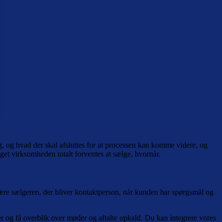
ng, og hvad der skal afsluttes for at processen kan komme videre, og
t virksomheden totalt forventes at sælge, hvornår.
 være sælgeren, der bliver kontaktperson, når kunden har spørgsmål og
 og få overblik over møder og aftalte opkald. Du kan integrere vores