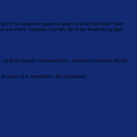
 det er her sælgerens opgave at sørge for, at der hele tiden ”løber
har nok at lave. Sælgeren er jo den, der er hos kunderne og tager
 og denne foregår i trin/etaper/steps, som lettest overskues når den
, du gerne vil se fremdriften i din virksomhed.