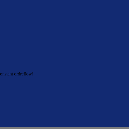
konstant ordreflow!