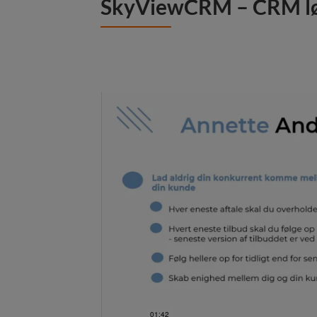
SkyViewCRM – CRM løs