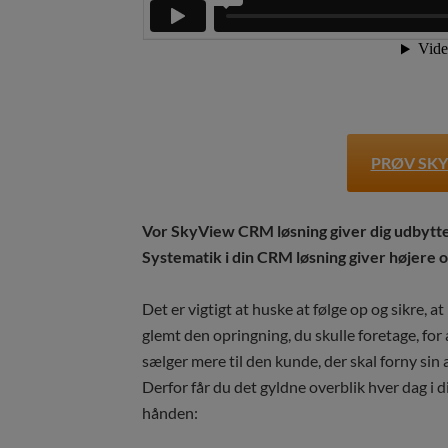
PRØV SKY
Vor SkyView CRM løsning giver dig udbytte, 
Systematik i din CRM løsning giver højere 
Det er vigtigt at huske at følge op og sikre, at
glemt den opringning, du skulle foretage, for a
sælger mere til den kunde, der skal forny sin 
Derfor får du det gyldne overblik hver dag i di
hånden: