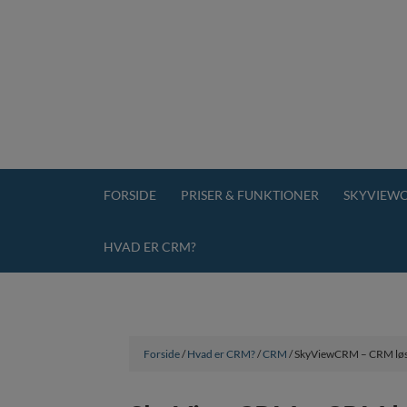
FORSIDE
PRISER & FUNKTIONER
SKYVIEWC
HVAD ER CRM?
Forside
/
Hvad er CRM?
/
CRM
/ SkyViewCRM – CRM løsn