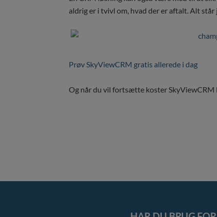
aldrig er i tvivl om, hvad der er aftalt. Alt stå
Prøv SkyViewCRM gratis allerede i dag
Og når du vil fortsætte koster SkyViewCRM ku
HAR DU BRUG FOR