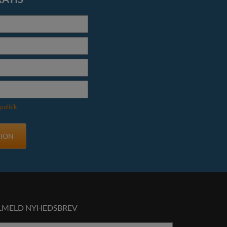
politik
ILMELD NYHEDSBREV