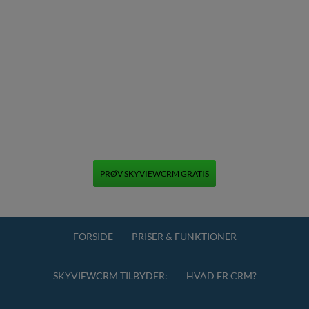
PRØV SKYVIEWCRM GRATIS
+45 70 70 13 12
FORSIDE
PRISER & FUNKTIONER
SKYVIEWCRM TILBYDER:
HVAD ER CRM?