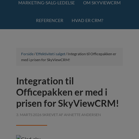
MARKETING-SALG-LEDELSE
OM SKYVIEWCRM
REFERENCER
HVAD ER CRM?
Forside
/
Effektivitet i salget
/ Integration til Officepakken er
med i prisen for SkyViewCRM!
Integration til
Officepakken er med i
prisen for SkyViewCRM!
3. MARTS 2026
SKREVET AF
ANNETTE ANDERSEN