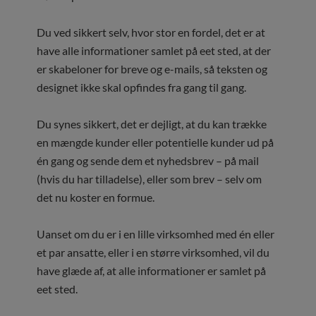
Du ved sikkert selv, hvor stor en fordel, det er at
have alle informationer samlet på eet sted, at der
er skabeloner for breve og e-mails, så teksten og
designet ikke skal opfindes fra gang til gang.
Du synes sikkert, det er dejligt, at du kan trække
en mængde kunder eller potentielle kunder ud på
én gang og sende dem et nyhedsbrev – på mail
(hvis du har tilladelse), eller som brev – selv om
det nu koster en formue.
Uanset om du er i en lille virksomhed med én eller
et par ansatte, eller i en større virksomhed, vil du
have glæde af, at alle informationer er samlet på
eet sted.