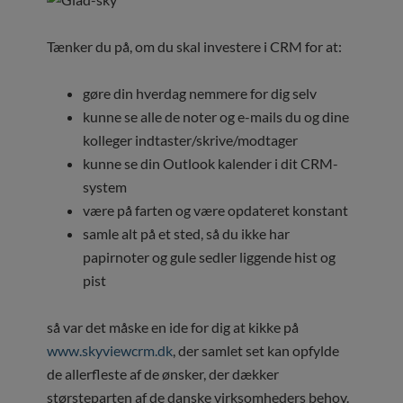
Tænker du på, om du skal investere i CRM for at:
gøre din hverdag nemmere for dig selv
kunne se alle de noter og e-mails du og dine
kolleger indtaster/skrive/modtager
kunne se din Outlook kalender i dit CRM-
system
være på farten og være opdateret konstant
samle alt på et sted, så du ikke har
papirnoter og gule sedler liggende hist og
pist
så var det måske en ide for dig at kikke på
www.skyviewcrm.dk
, der samlet set kan opfylde
de allerfleste af de ønsker, der dækker
størsteparten af de danske virksomheders behov.