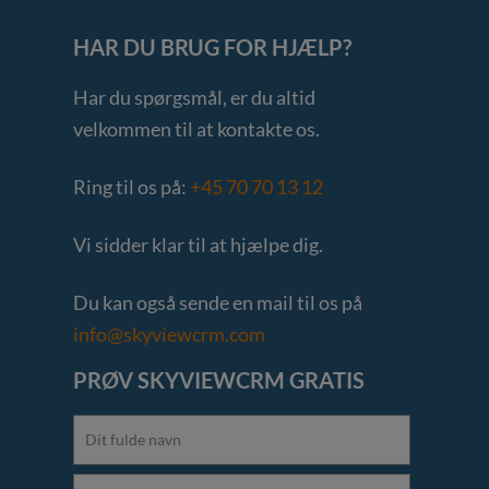
HAR DU BRUG FOR HJÆLP?
Har du spørgsmål, er du altid
velkommen til at kontakte os.
Ring til os på:
+45 70 70 13 12
Vi sidder klar til at hjælpe dig.
Du kan også sende en mail til os på
info@skyviewcrm.com
PRØV SKYVIEWCRM GRATIS