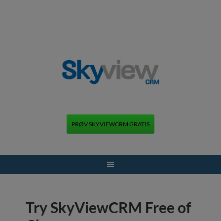
PRØV SKYVIEWCRM GRATIS
+45 70 70 13 12
Try SkyViewCRM Free of