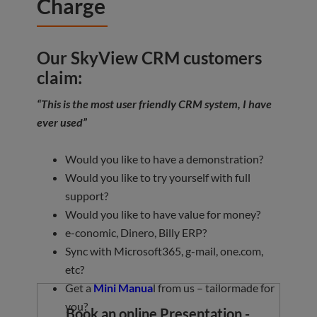
Charge
Our SkyView CRM customers
claim:
“This is the most user friendly CRM system, I have
ever used”
Would you like to have a demonstration?
Would you like to try yourself with full
support?
Would you like to have value for money?
e-conomic, Dinero, Billy ERP?
Sync with Microsoft365, g-mail, one.com,
etc?
Get a
Mini Manua
l from us – tailormade for
you?
Book an online Presentation -