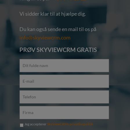
Vi sidder klar til at hjælpe dig.
Du kan også sende en mail til os på
info@skyviewcrm.com
PRØV SKYVIEWCRM GRATIS
Jeg accepterer
SkyViewCRMs privatlivspolitik