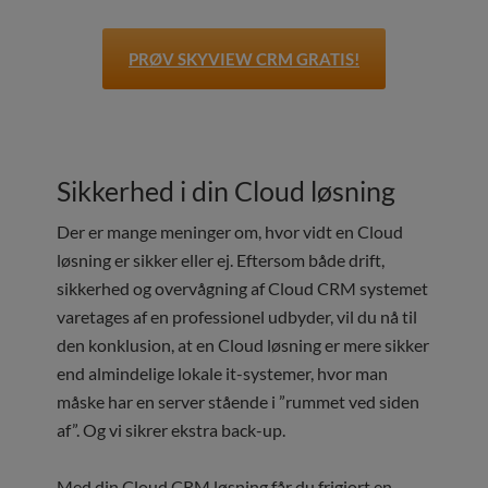
PRØV SKYVIEW CRM GRATIS!
Sikkerhed i din Cloud løsning
Der er mange meninger om, hvor vidt en Cloud
løsning er sikker eller ej. Eftersom både drift,
sikkerhed og overvågning af Cloud CRM systemet
varetages af en professionel udbyder, vil du nå til
den konklusion, at en Cloud løsning er mere sikker
end almindelige lokale it-systemer, hvor man
måske har en server stående i ”rummet ved siden
af”. Og vi sikrer ekstra back-up.
Med din Cloud CRM løsning får du frigjort en