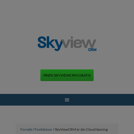
PRØV SKYVIEWCRM GRATIS
+45 70 70 13 12
Forside
/
Funktioner
/ SkyViewCRM er din Cloud løsning