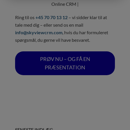
Online CRM |
Ring til os
+45 70 70 13 12
– vi sidder klar til at
tale med dig – eller send os en mail
info@skyviewcrm.com
, hvis du har formuleret
spørgsmål, du gerne vil have besvaret.
PRØV NU – OG FÅ EN
PRÆSENTATION
SENESTE INDLÆG