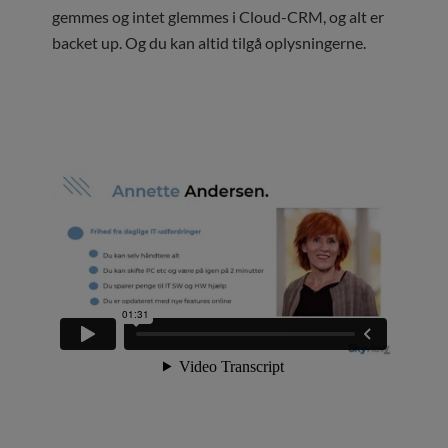
gemmes og intet glemmes i Cloud-CRM, og alt er
backet up. Og du kan altid tilgå oplysningerne.