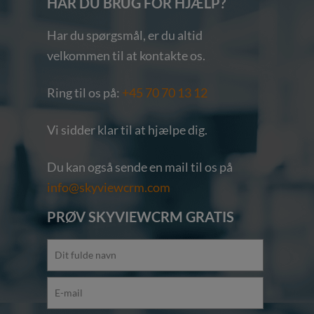
HAR DU BRUG FOR HJÆLP?
Har du spørgsmål, er du altid
velkommen til at kontakte os.
Ring til os på:
+45 70 70 13 12
Vi sidder klar til at hjælpe dig.
Du kan også sende en mail til os på
info@skyviewcrm.com
PRØV SKYVIEWCRM GRATIS