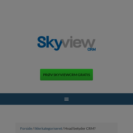
PRØV SKYVIEWCRM GRATIS
+45 70 70 13 12
Forside
/
Ikke kategoriseret
/ Hvad betyder CRM?