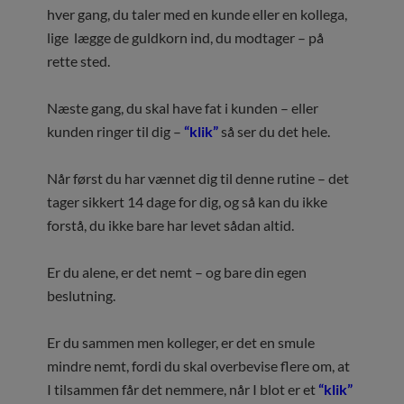
hver gang, du taler med en kunde eller en kollega,
lige lægge de guldkorn ind, du modtager – på
rette sted.
Næste gang, du skal have fat i kunden – eller
kunden ringer til dig –
“klik”
så ser du det hele.
Når først du har vænnet dig til denne rutine – det
tager sikkert 14 dage for dig, og så kan du ikke
forstå, du ikke bare har levet sådan altid.
Er du alene, er det nemt – og bare din egen
beslutning.
Er du sammen men kolleger, er det en smule
mindre nemt, fordi du skal overbevise flere om, at
I tilsammen får det nemmere, når I blot er et
“klik”