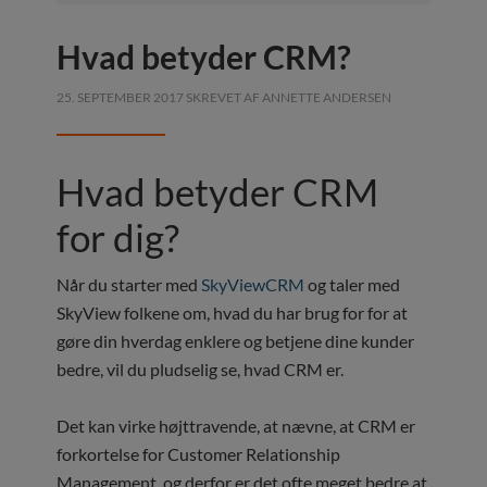
Hvad betyder CRM?
25. SEPTEMBER 2017
SKREVET AF
ANNETTE ANDERSEN
Hvad betyder CRM
for dig?
Når du starter med
SkyViewCRM
og taler med
SkyView folkene om, hvad du har brug for for at
gøre din hverdag enklere og betjene dine kunder
bedre, vil du pludselig se, hvad CRM er.
Det kan virke højttravende, at nævne, at CRM er
forkortelse for Customer Relationship
Management, og derfor er det ofte meget bedre at