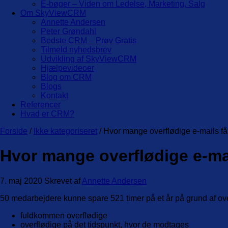
E-bøger – Viden om Ledelse, Marketing, Salg
Om SkyViewCRM
Annette Andersen
Peter Grøndahl
Bedste CRM – Prøv Gratis
Tilmeld nyhedsbrev
Udvikling af SkyViewCRM
Hjælpevideoer
Blog om CRM
Blogs
Kontakt
Referencer
Hvad er CRM?
Forside
/
Ikke kategoriseret
/ Hvor mange overflødige e-mails få
Hvor mange overflødige e-ma
7. maj 2020
Skrevet af
Annette Andersen
50 medarbejdere kunne spare 521 timer på et år på grund af ove
fuldkommen overflødige
overflødige på det tidspunkt, hvor de modtages