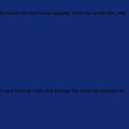
or du måske ikke kan huske nøjagtigt, hvem der sendte den, eller
n også finde de mails dine kolleger har sendt og modtaget fra