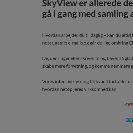
SkyView er allerede des
gå i gang med samling a
Hvordan arbejder du til daglig – kan du altid 
noter, gamle e-mails og går du lige omkring E
De, der ringer eller skriver til os, bliver så g
skabe mere forretning, og komme nemmere g
Vores intensive lytning til, hvad I fortæller os
hvordan netop jeres virksomhed kan:
OP
BE