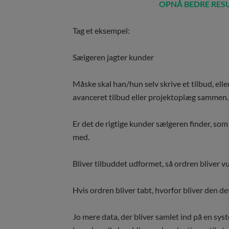
OPNÅ BEDRE RESU
Tag et eksempel:
Sælgeren jagter kunder
Måske skal han/hun selv skrive et tilbud, el
avanceret tilbud eller projektoplæg sammen.
Er det de rigtige kunder sælgeren finder, som
med.
Bliver tilbuddet udformet, så ordren bliver v
Hvis ordren bliver tabt, hvorfor bliver den de
Jo mere data, der bliver samlet ind på en syst