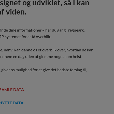
ignet og udviklet, så I kan
f viden.
finde dine informationer – har du gang i regneark,
RP systemet for at få overblik.
lade, når vi kan danne os et overblik over, hvordan de kan
ennem en dag uden at glemme noget som helst.
, giver os mulighed for at give det bedste forslag til,
SAMLE DATA
NYTTE DATA