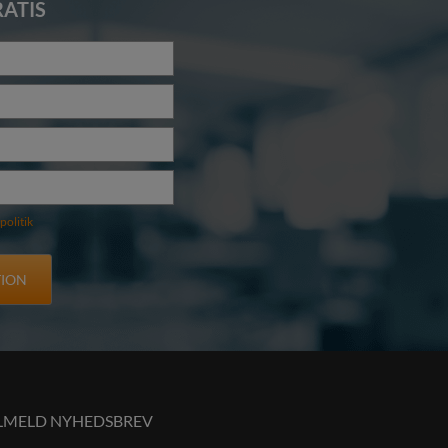
ATIS
politik
ILMELD NYHEDSBREV