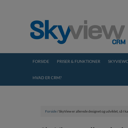
FORSIDE
PRISER & FUNKTIONER
SKYVIEWC
HVAD ER CRM?
Forside
/ SkyView er allerede designet og udviklet, så I k