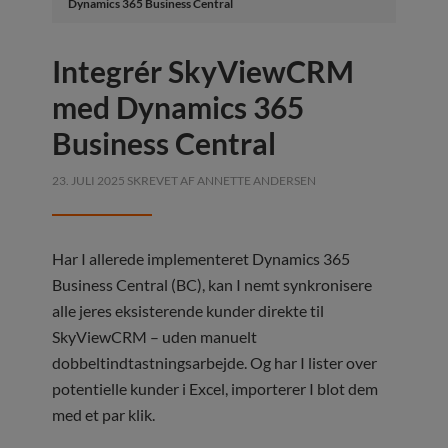
Dynamics 365 Business Central
Integrér SkyViewCRM
med Dynamics 365
Business Central
23. JULI 2025
SKREVET AF
ANNETTE ANDERSEN
Har I allerede implementeret Dynamics 365
Business Central (BC), kan I nemt synkronisere
alle jeres eksisterende kunder direkte til
SkyViewCRM – uden manuelt
dobbeltindtastningsarbejde. Og har I lister over
potentielle kunder i Excel, importerer I blot dem
med et par klik.