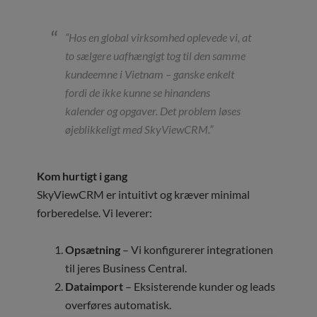
“Hos en global virksomhed oplevede vi, at
to sælgere uafhængigt tog til den samme
kundeemne i Vietnam – ganske enkelt
fordi de ikke kunne se hinandens
kalender og opgaver. Det problem løses
øjeblikkeligt med SkyViewCRM.”
Kom hurtigt i gang
SkyViewCRM er intuitivt og kræver minimal
forberedelse. Vi leverer:
Opsætning
– Vi konfigurerer integrationen
til jeres Business Central.
Dataimport
– Eksisterende kunder og leads
overføres automatisk.