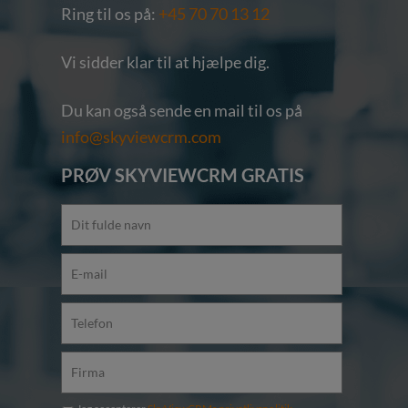
Ring til os på:
+45 70 70 13 12
Vi sidder klar til at hjælpe dig.
Du kan også sende en mail til os på
info@skyviewcrm.com
PRØV SKYVIEWCRM GRATIS