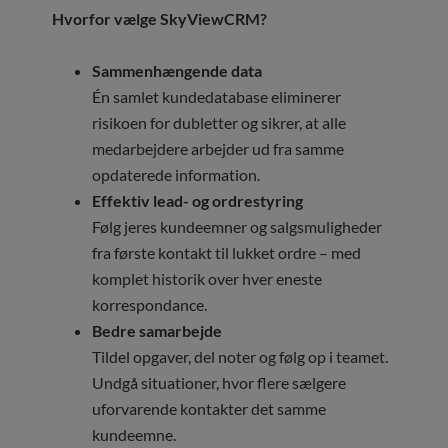
Hvorfor vælge SkyViewCRM?
Sammenhængende data
Én samlet kundedatabase eliminerer
risikoen for dubletter og sikrer, at alle
medarbejdere arbejder ud fra samme
opdaterede information.
Effektiv lead- og ordrestyring
Følg jeres kundeemner og salgsmuligheder
fra første kontakt til lukket ordre – med
komplet historik over hver eneste
korrespondance.
Bedre samarbejde
Tildel opgaver, del noter og følg op i teamet.
Undgå situationer, hvor flere sælgere
uforvarende kontakter det samme
kundeemne.