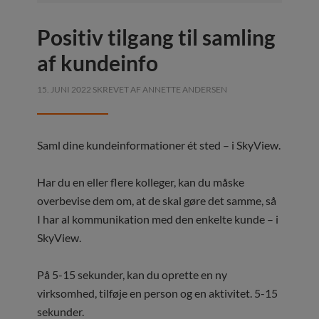
Positiv tilgang til samling
af kundeinfo
15. JUNI 2022
SKREVET AF
ANNETTE ANDERSEN
Saml dine kundeinformationer ét sted – i SkyView.
Har du en eller flere kolleger, kan du måske
overbevise dem om, at de skal gøre det samme, så
I har al kommunikation med den enkelte kunde – i
SkyView.
På 5-15 sekunder, kan du oprette en ny
virksomhed, tilføje en person og en aktivitet. 5-15
sekunder.