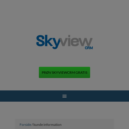
PRØV SKYVIEWCRM GRATIS
+45 70 70 13 12
Forside
/ kunde information