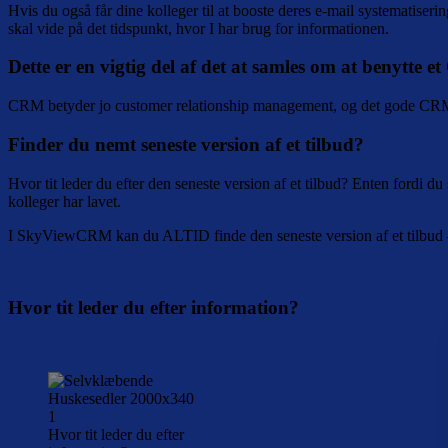
Hvis du også får dine kolleger til at booste deres e-mail systematisering
skal vide på det tidspunkt, hvor I har brug for informationen.
Dette er en vigtig del af det at samles om at benytte 
CRM betyder jo customer relationship management, og det gode CRM sys
Finder du nemt seneste version af et tilbud?
Hvor tit leder du efter den seneste version af et tilbud? Enten fordi du 
kolleger har lavet.
I SkyViewCRM kan du ALTID finde den seneste version af et tilbud – 
Hvor tit leder du efter information?
Hvor tit leder du efter