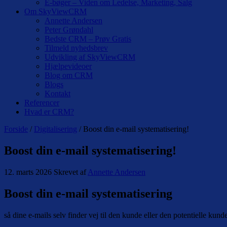
E-bøger – Viden om Ledelse, Marketing, Salg
Om SkyViewCRM
Annette Andersen
Peter Grøndahl
Bedste CRM – Prøv Gratis
Tilmeld nyhedsbrev
Udvikling af SkyViewCRM
Hjælpevideoer
Blog om CRM
Blogs
Kontakt
Referencer
Hvad er CRM?
Forside
/
Digitalisering
/ Boost din e-mail systematisering!
Boost din e-mail systematisering!
12. marts 2026
Skrevet af
Annette Andersen
Boost din e-mail systematisering
så dine e-mails selv finder vej til den kunde eller den potentielle kunde