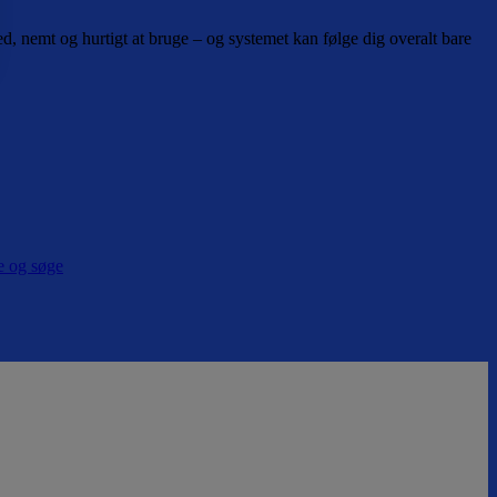
 nemt og hurtigt at bruge – og systemet kan følge dig overalt bare
e og søge