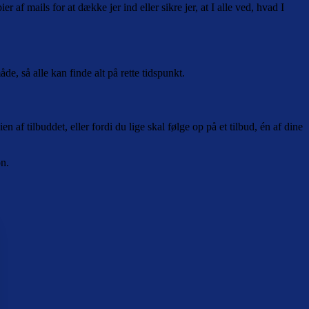
 af mails for at dække jer ind eller sikre jer, at I alle ved, hvad I
 så alle kan finde alt på rette tidspunkt.
n af tilbuddet, eller fordi du lige skal følge op på et tilbud, én af dine
on.