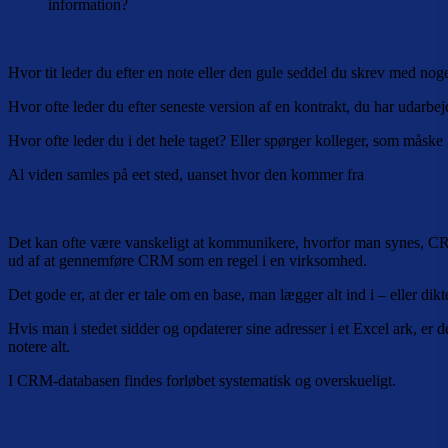
information?
Hvor tit leder du efter en note eller den gule seddel du skrev med nog
Hvor ofte leder du efter seneste version af en kontrakt, du har udarbej
Hvor ofte leder du i det hele taget? Eller spørger kolleger, som måske k
Al viden samles på eet sted, uanset hvor den kommer fra
Det kan ofte være vanskeligt at kommunikere, hvorfor man synes, CRM 
ud af at gennemføre CRM som en regel i en virksomhed.
Det gode er, at der er tale om en base, man lægger alt ind i – eller dikt
Hvis man i stedet sidder og opdaterer sine adresser i et Excel ark, er 
notere alt.
I CRM-databasen findes forløbet systematisk og overskueligt.