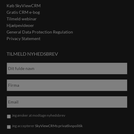
Køb SkyViewCRM
Gratis CRM e-bog
Tilmeld webinar
Hjælpevideoer
General Data Protection Regulation
Privacy Statement
TILMELD NYHEDSBREV
Jeg ønsker at modtage nyhedsbrev
Jeg accepterer
SkyViewCRMs privatlivspolitik