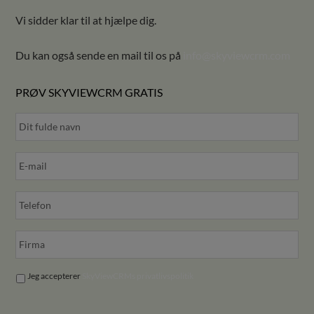
Vi sidder klar til at hjælpe dig.
Du kan også sende en mail til os på
info@skyviewcrm.com
PRØV SKYVIEWCRM GRATIS
Jeg accepterer
SkyViewCRMs privatlivspolitik