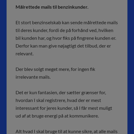
Målrettede mails til benzinkunder.
Et stort benzinselskab kan sende målrettede mails
til deres kunder, fordi de på forhånd ved, hvilken
bil kunden har, og hvor fiks på fingrene kunden er.
Derfor kan man give nøjagtigt det tilbud, der er
relevant.
Der blev solgt meget mere, for ingen fik
irrelevante mails.
Det er kun fantasien, der sætter grænser for,
hvordan I skal registrere, hvad der er mest
interessant for jeres kunder, så I får mest muligt
ud af at bruge energi på at kommunikere.
Alt hvad I skal bruge til at kunne sikre, at alle mails