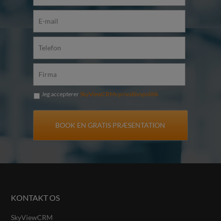
Jeg accepterer
SkyViewCRMs privatlivspolitik
KONTAKT OS
SkyViewCRM