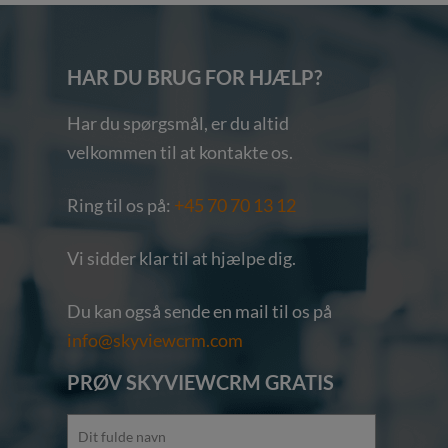
HAR DU BRUG FOR HJÆLP?
Har du spørgsmål, er du altid
velkommen til at kontakte os.
Ring til os på:
+45 70 70 13 12
Vi sidder klar til at hjælpe dig.
Du kan også sende en mail til os på
info@skyviewcrm.com
PRØV SKYVIEWCRM GRATIS