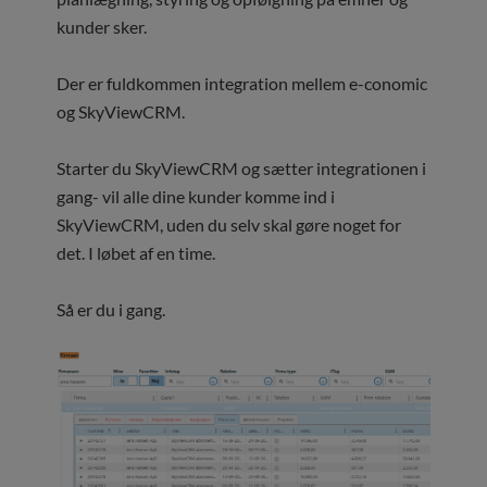
kunder sker.
Der er fuldkommen integration mellem e-conomic
og SkyViewCRM.
Starter du SkyViewCRM og sætter integrationen i
gang- vil alle dine kunder komme ind i
SkyViewCRM, uden du selv skal gøre noget for
det. I løbet af en time.
Så er du i gang.