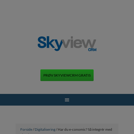
PRØV SKYVIEWCRM GRATIS
+45 70 70 13 12
Forside
/
Digitalisering
/ Har du e-conomic? Så integrér med