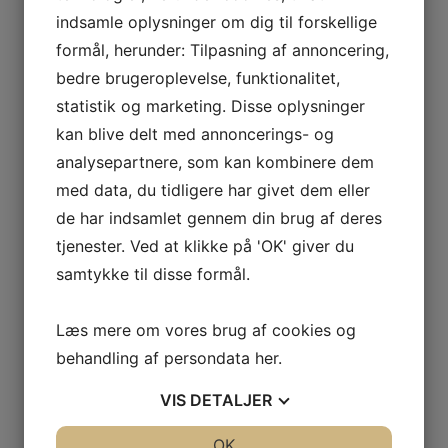
forecastene bliver så korrekte som muligt. Og det
indsamle oplysninger om dig til forskellige
vil optimere sælgerstyringen.
formål, herunder: Tilpasning af annoncering,
bedre brugeroplevelse, funktionalitet,
Forecast 1 – jeg tror jeg kan sælge for x tusinde
statistik og marketing. Disse oplysninger
(her her du endnu ikke sendt tilbud til kunden.
kan blive delt med annoncerings- og
Forecast 2 – tilbud sendt til kunden, men endnu
analysepartnere, som kan kombinere dem
ikke accepteret.
med data, du tidligere har givet dem eller
Accepteret tilbud – Ordre.
de har indsamlet gennem din brug af deres
Og så kan der pr. sælger oprettes budget.
tjenester. Ved at klikke på 'OK' giver du
samtykke til disse formål.
PRØV GRATIS med SUPPORT
Læs mere om vores brug af cookies og
Ring
+45 70 70 13 12
eller skriv
behandling af persondata
her
.
info@skyviewcrm.com
til os
VIS
DETALJER
KATEGORI(ER):
DIGITALISERING
,
E.CONOMIC
,
EFFEKTIVITET
JA
NEJ
OK
JA
NEJ