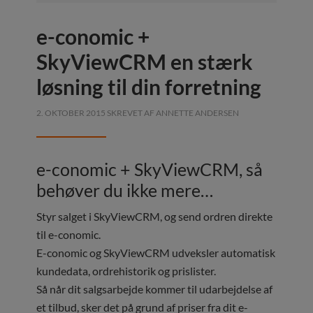
e-conomic +
SkyViewCRM en stærk
løsning til din forretning
2. OKTOBER 2015
SKREVET AF
ANNETTE ANDERSEN
e-conomic + SkyViewCRM, så
behøver du ikke mere…
Styr salget i SkyViewCRM, og send ordren direkte
til e-conomic.
E-conomic og SkyViewCRM udveksler automatisk
kundedata, ordrehistorik og prislister.
Så når dit salgsarbejde kommer til udarbejdelse af
et tilbud, sker det på grund af priser fra dit e-