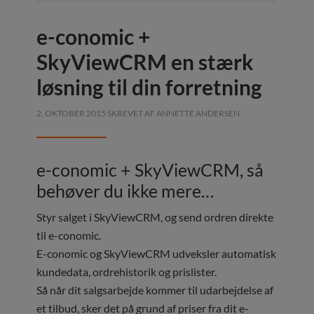
e-conomic +
SkyViewCRM en stærk
løsning til din forretning
2. OKTOBER 2015
SKREVET AF
ANNETTE ANDERSEN
e-conomic + SkyViewCRM, så
behøver du ikke mere…
Styr salget i SkyViewCRM, og send ordren direkte
til e-conomic.
E-conomic og SkyViewCRM udveksler automatisk
kundedata, ordrehistorik og prislister.
Så når dit salgsarbejde kommer til udarbejdelse af
et tilbud, sker det på grund af priser fra dit e-