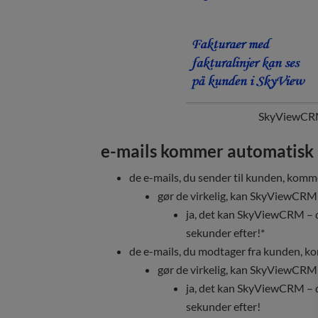
SkyViewCRM 
e-mails kommer automatisk 
de e-mails, du sender til kunden, kom
gør de virkelig, kan SkyViewCRM s
ja, det kan SkyViewCRM – du
sekunder efter!*
de e-mails, du modtager fra kunden, 
gør de virkelig, kan SkyViewCRM s
ja, det kan SkyViewCRM – du
sekunder efter!