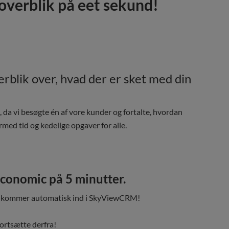
 overblik på eet sekund!
verblik over, hvad der er sket med din
da vi besøgte én af vore kunder og fortalte, hvordan
med tid og kedelige opgaver for alle.
conomic på 5 minutter.
ic, kommer automatisk ind i SkyViewCRM!
 fortsætte derfra!