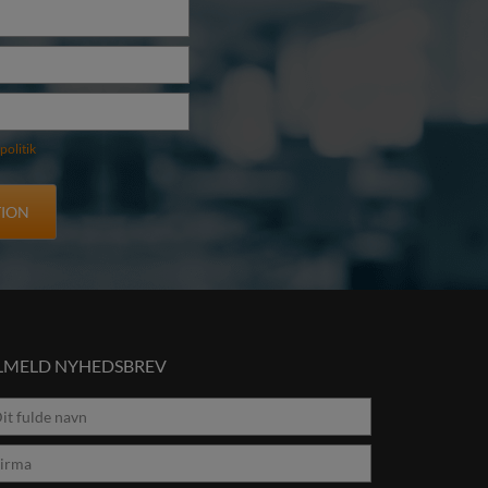
politik
ILMELD NYHEDSBREV