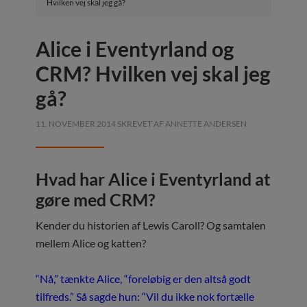
Hvilken vej skal jeg gå?
Alice i Eventyrland og
CRM? Hvilken vej skal jeg
gå?
11. NOVEMBER 2014
SKREVET AF
ANNETTE ANDERSEN
Hvad har Alice i Eventyrland at
gøre med CRM?
Kender du historien af Lewis Caroll? Og samtalen
mellem Alice og katten?
“Nå,” tænkte Alice, “foreløbig er den altså godt
tilfreds.” Så sagde hun: “Vil du ikke nok fortælle