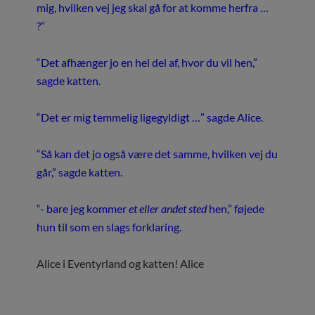
mig, hvilken vej jeg skal gå for at komme herfra …
?”
“Det afhænger jo en hel del af, hvor du vil hen,”
sagde katten.
“Det er mig temmelig ligegyldigt …” sagde Alice.
“Så kan det jo også være det samme, hvilken vej du
går,” sagde katten.
“- bare jeg kommer
et eller andet sted
hen,” føjede
hun til som en slags forklaring.
Alice i Eventyrland og katten! Alice