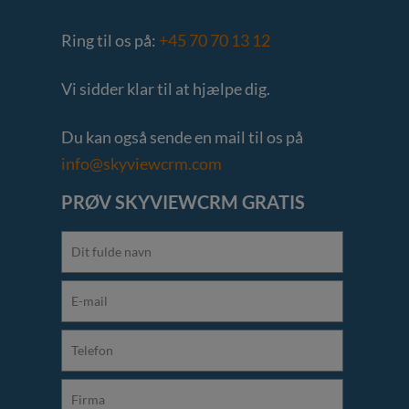
Ring til os på:
+45 70 70 13 12
Vi sidder klar til at hjælpe dig.
Du kan også sende en mail til os på
info@skyviewcrm.com
PRØV SKYVIEWCRM GRATIS