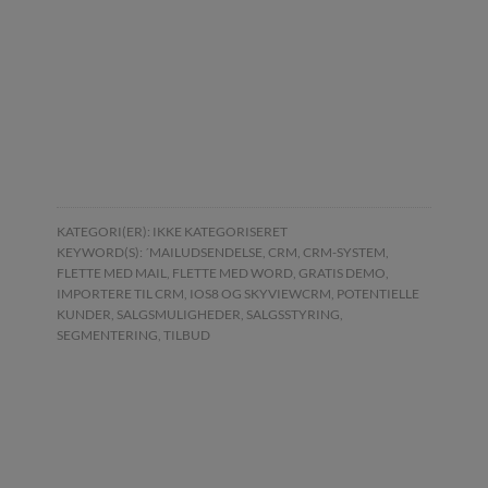
KATEGORI(ER):
IKKE KATEGORISERET
KEYWORD(S):
´MAILUDSENDELSE
,
CRM
,
CRM-SYSTEM
,
FLETTE MED MAIL
,
FLETTE MED WORD
,
GRATIS DEMO
,
IMPORTERE TIL CRM
,
IOS8 OG SKYVIEWCRM
,
POTENTIELLE
KUNDER
,
SALGSMULIGHEDER
,
SALGSSTYRING
,
SEGMENTERING
,
TILBUD