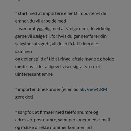
* start med at importere eller få importeret de
emner, du vil arbejde med
– vær omhyggelig med at vælge dem, du virkelig
gerne vil sælge til, for hvis du gennemfører din
salgsindsats godt, vil du jo få fat i dem alle
sammen
og det er spild af tid at ringe, aftale møde og holde
møde, hvis det alligevel viser sig, at være et
uinteressant emne
* importer dine kunder (eller lad
SkyViewCRM
gøre det)
* sørg for, at firmaer med telefonnumre og
adresser, postnumre, samt personer med e-mail
og måske direkte nummer kommer ind