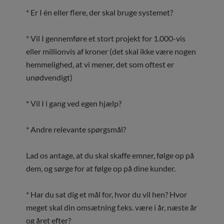
* Er I én eller flere, der skal bruge systemet?
* Vil I gennemføre et stort projekt for 1.000-vis
eller millionvis af kroner (det skal ikke være nogen
hemmelighed, at vi mener, det som oftest er
unødvendigt)
* Vil I i gang ved egen hjælp?
* Andre relevante spørgsmål?
Lad os antage, at du skal skaffe emner, følge op på
dem, og sørge for at følge op på dine kunder.
* Har du sat dig et mål for, hvor du vil hen? Hvor
meget skal din omsætning f.eks. være i år, næste år
og året efter?