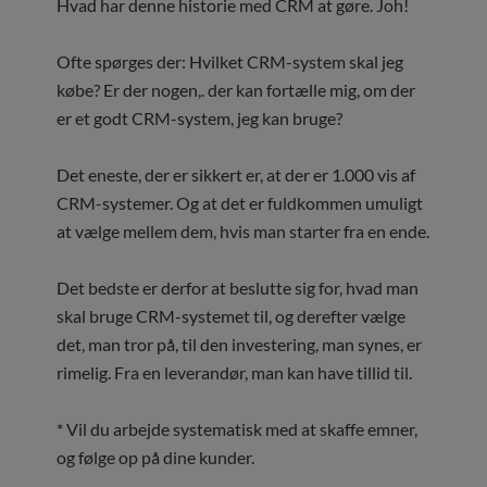
Hvad har denne historie med CRM at gøre. Joh!
Ofte spørges der: Hvilket CRM-system skal jeg
købe? Er der nogen,. der kan fortælle mig, om der
er et godt CRM-system, jeg kan bruge?
Det eneste, der er sikkert er, at der er 1.000 vis af
CRM-systemer. Og at det er fuldkommen umuligt
at vælge mellem dem, hvis man starter fra en ende.
Det bedste er derfor at beslutte sig for, hvad man
skal bruge CRM-systemet til, og derefter vælge
det, man tror på, til den investering, man synes, er
rimelig. Fra en leverandør, man kan have tillid til.
* Vil du arbejde systematisk med at skaffe emner,
og følge op på dine kunder.